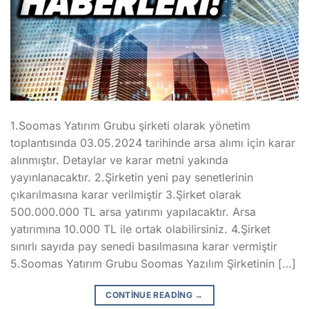
1.Soomas Yatırım Grubu şirketi olarak yönetim
toplantısında 03.05.2024 tarihinde arsa alımı için karar
alınmıştır. Detaylar ve karar metni yakında
yayınlanacaktır. 2.Şirketin yeni pay senetlerinin
çıkarılmasına karar verilmiştir 3.Şirket olarak
500.000.000 TL arsa yatırımı yapılacaktır. Arsa
yatırımına 10.000 TL ile ortak olabilirsiniz. 4.Şirket
sınırlı sayıda pay senedi basılmasına karar vermiştir
5.Soomas Yatırım Grubu Soomas Yazılım Şirketinin […]
CONTINUE READING
→